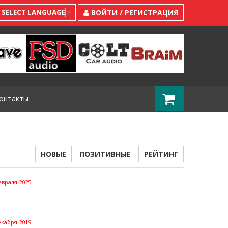
SELECT LANGUAGE
▼
ВОЙТИ / РЕГИСТРАЦИЯ
онтакты
НОВЫЕ
ПОЗИТИВНЫЕ
РЕЙТИНГ
евраля 2025
екабря 2019