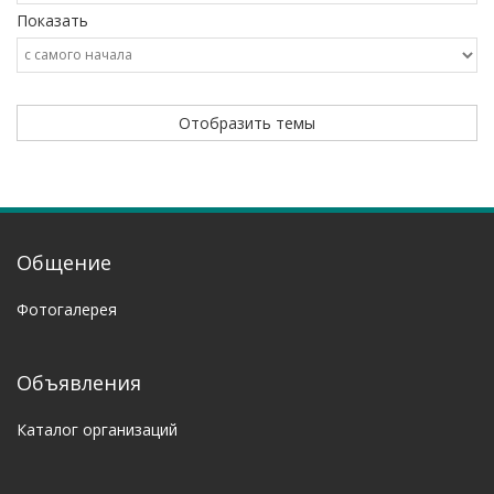
Показать
-
Общение
Фотогалерея
Объявления
Каталог организаций