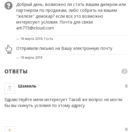
Добрый день, возможно ли стать вашим дилером или
партнером по продажам, либо собрать на вашем
"железе" демокар? если все это возможно
интересуют условия. Почта для связи
arti773@icloud.com
— 18 марта 2018, Гость
Отправили письмо на Вашу электронную почту
— 18 марта 2018
ОТВЕТЫ
2
Шамиль
#
0
Здравствуйте меня интересует Такой же вопрос не могли
бы вы скинуть условия по этому адресу
coshmar1234@gmail.com
Ответить
Модератор
#
0