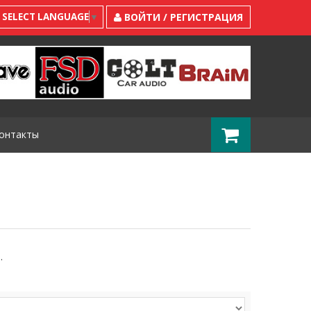
SELECT LANGUAGE
▼
ВОЙТИ / РЕГИСТРАЦИЯ
онтакты
.