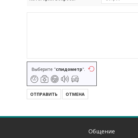
Выберите "
спидометр
".
Общение