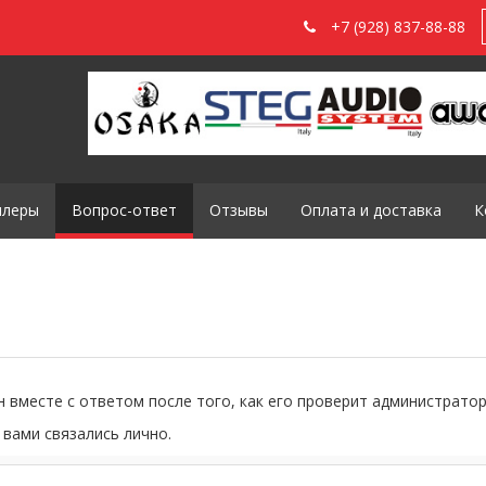
+7 (928) 837-88-88
илеры
Вопрос-ответ
Отзывы
Оплата и доставка
К
 вместе с ответом после того, как его проверит администратор
 вами связались лично.