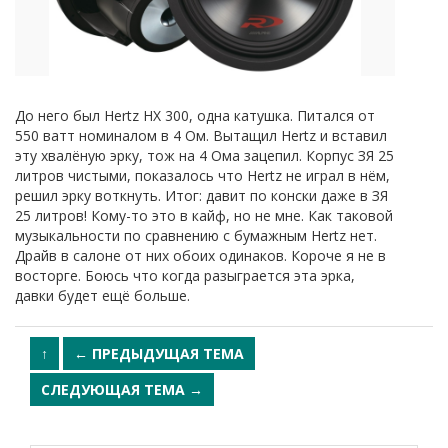
До него был Hertz HX 300, одна катушка. Питался от
550 ватт номиналом в 4 Ом. Вытащил Hertz и вставил
эту хвалёную эрку, тож на 4 Ома зацепил. Корпус ЗЯ 25
литров чистыми, показалось что Hertz не играл в нём,
решил эрку воткнуть. Итог: давит по конски даже в ЗЯ
25 литров! Кому-то это в кайф, но не мне. Как таковой
музыкальности по сравнению с бумажным Hertz нет.
Драйв в салоне от них обоих одинаков. Короче я не в
восторге. Боюсь что когда разыграется эта эрка,
давки будет ещё больше.
↑
← ПРЕДЫДУЩАЯ ТЕМА
СЛЕДУЮЩАЯ ТЕМА →