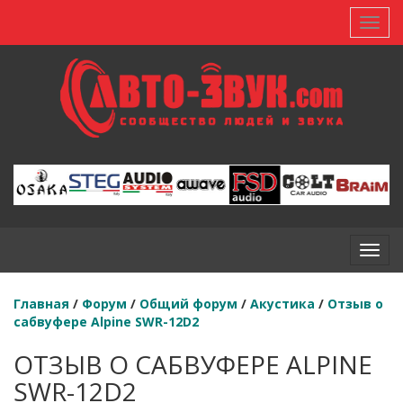
Toggl
Toggl
Главная
/
Форум
/
Общий форум
/
Акустика
/
Отзыв о
сабвуфере Alpine SWR-12D2
ОТЗЫВ О САБВУФЕРЕ ALPINE
SWR-12D2