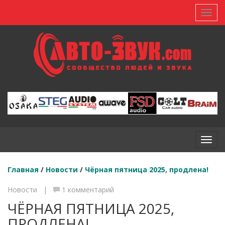
Toggl
Toggl
Главная
/
Новости
/
Чёрная пятница 2025, продлена!
Новости |
1 комментарий
ЧЁРНАЯ ПЯТНИЦА 2025,
ПРОДЛЕНА!