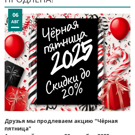
06
АВГ
Друзья мы продлеваем акцию "Чёрная
пятница"