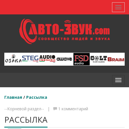
Toggl
Toggl
Главная
/
Рассылка
--Корневой раздел-- |
1 комментарий
РАССЫЛКА