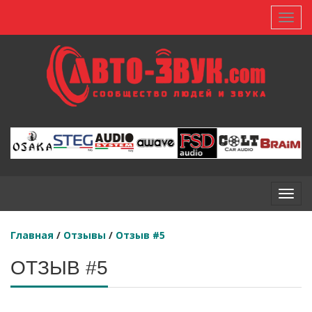
Toggl
Toggl
Главная
/
Отзывы
/
Отзыв #5
ОТЗЫВ #5