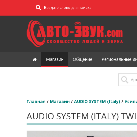
Магазин
Общение
Региональные д
Главная
/
Магазин
/
AUDIO SYSTEM (Italy)
/
Усил
AUDIO SYSTEM (ITALY) TW