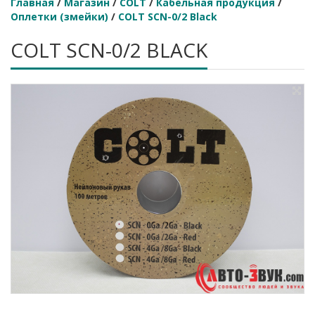
Главная
/
Магазин
/
COLT
/
Кабельная продукция
/
Оплетки (змейки)
/
COLT SCN-0/2 Black
COLT SCN-0/2 BLACK