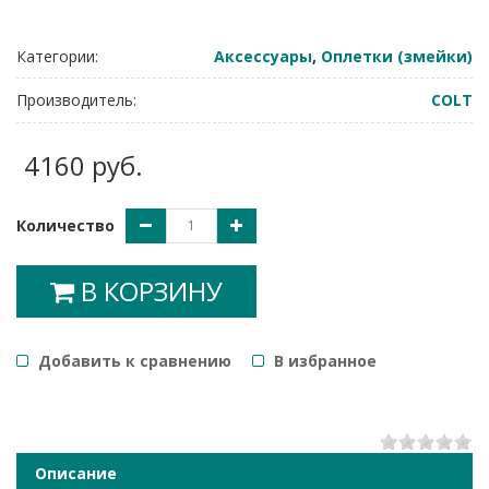
Категории:
Аксессуары
,
Оплетки (змейки)
Производитель:
COLT
4160 руб.
Количество
В КОРЗИНУ
Добавить к сравнению
B избранное
1
2
3
4
5
Описание