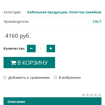
Категории:
Кабельная продукция
,
Оплетки (змейки)
Производитель:
COLT
4160 руб.
Количество
В КОРЗИНУ
Добавить к сравнению
B избранное
1
2
3
4
5
Описание