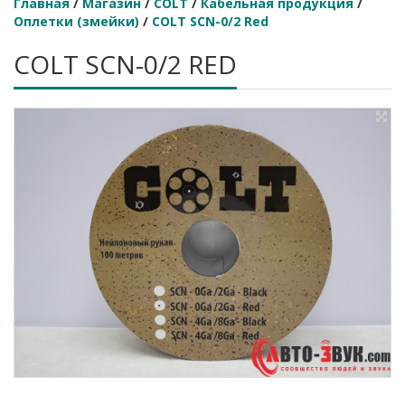
Главная
/
Магазин
/
COLT
/
Кабельная продукция
/
Оплетки (змейки)
/
COLT SCN-0/2 Red
COLT SCN-0/2 RED