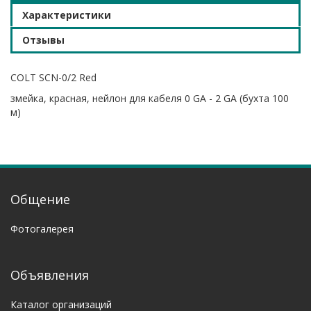
Характеристики
Отзывы
COLT SCN-0/2 Red
змейка, красная, нейлон для кабеля 0 GA - 2 GA (бухта 100
м)
Общение
Фотогалерея
Объявления
Каталог организаций