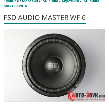
Главная
/
Магазин
/
FSD audio
/
Акустика
/
FSD audio
MASTER WF 6
FSD AUDIO MASTER WF 6