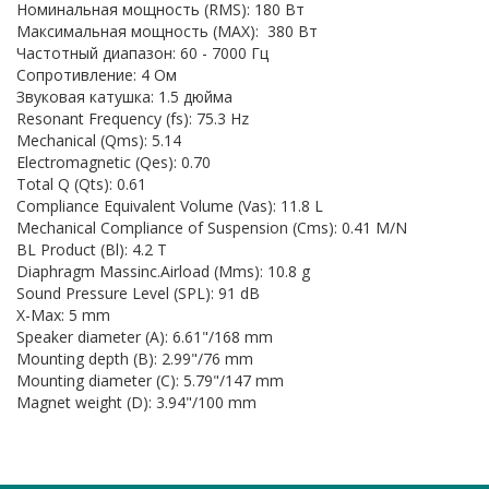
Номинальная мощность (RMS): 180 Вт
Максимальная мощность (MAX): 380 Вт
Частотный диапазон: 60 - 7000 Гц
Сопротивление: 4 Ом
Звуковая катушка: 1.5 дюйма
Resonant Frequency (fs): 75.3 Hz
Mechanical (Qms): 5.14
Electromagnetic (Qes): 0.70
Total Q (Qts): 0.61
Compliance Equivalent Volume (Vas): 11.8 L
Mechanical Compliance of Suspension (Cms): 0.41 M/N
BL Product (Bl): 4.2 T
Diaphragm Massinc.Airload (Mms): 10.8 g
Sound Pressure Level (SPL): 91 dB
X-Max: 5 mm
Speaker diameter (A): 6.61"/168 mm
Mounting depth (B): 2.99"/76 mm
Mounting diameter (C): 5.79"/147 mm
Magnet weight (D): 3.94"/100 mm