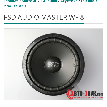
Главная
/
Магазин
/
FSD audio
/
Акустика
/
FSD audio
MASTER WF 8
FSD AUDIO MASTER WF 8