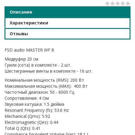
1
2
3
4
5
Описание
Характеристики
Отзывы
FSD audio MASTER WF 8
Мидвуфер 20 см
Грили (сота) в комплекте - 2 шт.
Шестигранные винты в комплекте - 16 шт.
Номинальная мощность (RMS): 200 Вт
Максимальная мощность (MAX): 400 Вт
Частотный диапазон: 50 - 6000 Гц
Сопротивление: 4 Ом
Звуковая катушка: 1.5 дюйма
Resonant Frequency (fs): 53.6 Hz
Mechanical (Qms): 5.92
Electromagnetic (Qes): 0.44
Total Q (Qts): 0.41
Compliance Equivalent Volume (Vas): 18.1 L