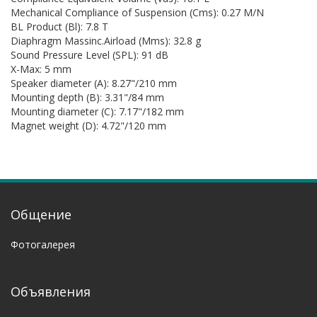
Mechanical Compliance of Suspension (Cms): 0.27 M/N
BL Product (Bl): 7.8 T
Diaphragm Massinc.Airload (Mms): 32.8 g
Sound Pressure Level (SPL): 91 dB
X-Max: 5 mm
Speaker diameter (A): 8.27"/210 mm
Mounting depth (B): 3.31"/84 mm
Mounting diameter (C): 7.17"/182 mm
Magnet weight (D): 4.72"/120 mm
Общение
Фотогалерея
Объявления