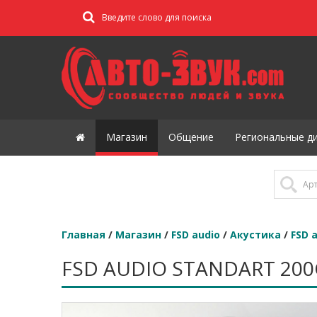
Магазин
Общение
Региональные д
Главная
/
Магазин
/
FSD audio
/
Акустика
/
FSD 
FSD AUDIO STANDART 200