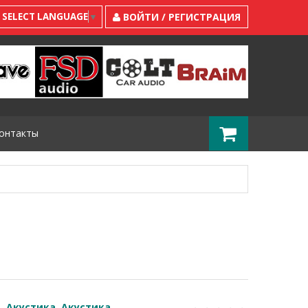
SELECT LANGUAGE
▼
ВОЙТИ / РЕГИСТРАЦИЯ
онтакты
Акустика
,
Акустика