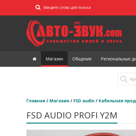
Магазин
Общение
Региональные д
Главная
/
Магазин
/
FSD audio
/
Кабельная про
FSD AUDIO PROFI Y2M