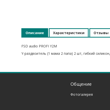
Описание
Характеристики
Отзывы
FSD audio PROFI Y2M
Y-раздвоитель (1 мама 2 папа) 2 шт, гибкий силикон
Общение
Фотогалерея