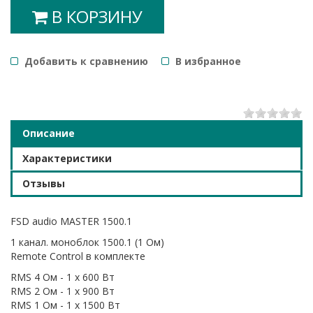
В КОРЗИНУ
Добавить к сравнению
B избранное
1
2
3
4
5
Описание
Характеристики
Отзывы
FSD audio MASTER 1500.1
1 канал. моноблок 1500.1 (1 Oм)
Remote Control в комплекте
RMS 4 Ом - 1 x 600 Вт
RMS 2 Ом - 1 x 900 Вт
RMS 1 Ом - 1 x 1500 Вт