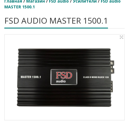
Главная
/
Магазин
/
FSD audio
/
Усилители
/
FSD audio
MASTER 1500.1
FSD AUDIO MASTER 1500.1