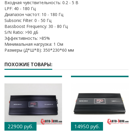
Входная чувствительность: 0.2 - 5 В
LPF: 40 - 180 Гц
Диапазон частот: 10 - 180 Гц
Subsonic Filter: 0 - 50 Гц
Bassboost Frequency: 30 - 80 Гц
S/N Ratio: >90 дБ
Эффективность: >85%
Минимальная нагрузка: 1 Ом
Размеры (Д*Ш*В): 350*230*60 мм
ПОХОЖИЕ ТОВАРЫ:
22900 руб.
14950 руб.