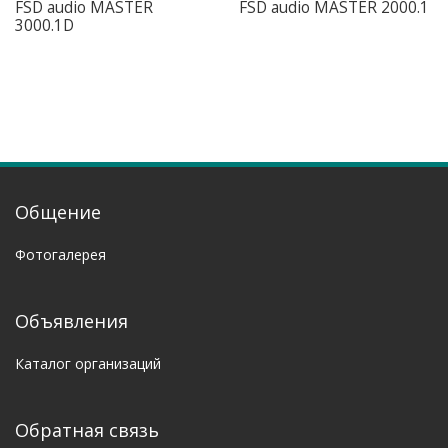
FSD audio MASTER
FSD audio MASTER 2000.1
3000.1D
Общение
Фотогалерея
Объявления
Каталог организаций
Обратная связь