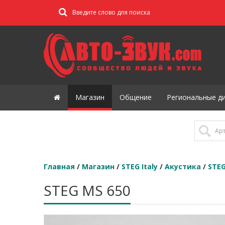
Магазин
Общение
Региональные д
Главная
/
Магазин
/
STEG Italy
/
Акустика
/
STEG
STEG MS 650