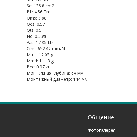
Sd: 136.8 cm2
BL: 4.56 Tm
Qms: 3.88
Qes: 0.57
Qts: 0.5
No: 0.53%
Vas: 17.35 Ltr
Cms: 652.42 mm/N
Mms: 12.05 g
Mmd: 11.13 g
Вес: 0.97 кг
Монтажная глубина: 64 мм
Монтажный диаметр: 144 мм
Общение
Фотогалерея