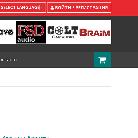
SELECT LANGUAGE
▼
ВОЙТИ / РЕГИСТРАЦИЯ
онтакты
Акустика
,
Акустика