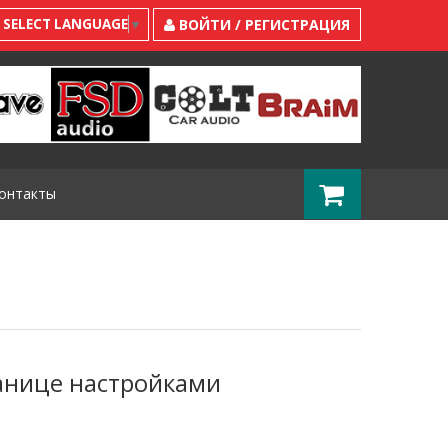
SELECT LANGUAGE
▼
ВОЙТИ / РЕГИСТРАЦИЯ
онтакты
ранице настройками