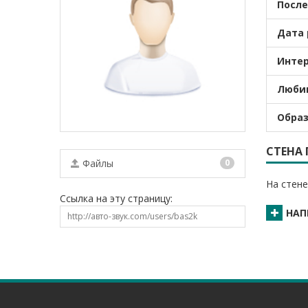
После
Дата 
Интер
Люби
Образ
СТЕНА
Файлы
0
На стене
Ссылка на эту страницу:
НАП