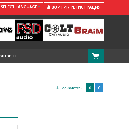
SELECT LANGUAGE
▼
ВОЙТИ / РЕГИСТРАЦИЯ
онтакты
0
0
Пользователи