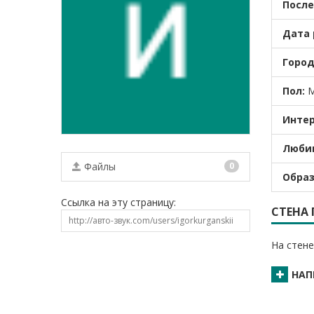
После
Дата 
Город
Пол:
М
Интер
Люби
Файлы
0
Образ
Ссылка на эту страницу:
СТЕНА
На стене
НАП