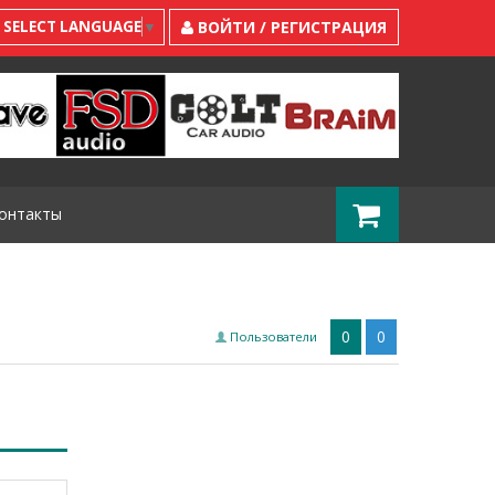
SELECT LANGUAGE
▼
ВОЙТИ / РЕГИСТРАЦИЯ
онтакты
0
0
Пользователи