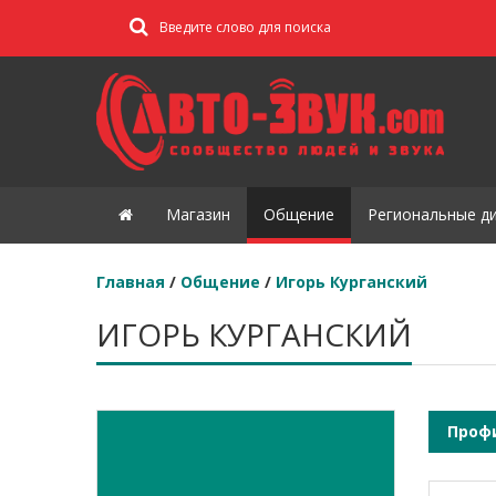
Магазин
Общение
Региональные д
Главная
/
Общение
/
Игорь Курганский
ИГОРЬ КУРГАНСКИЙ
Проф