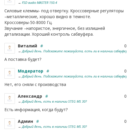
→
FSD audio MASTER 150.4
Силовые клеммы- под отвертку. Кроссоверные регуляторы
–металлические, хорошо видно в темноте.
Кроссоверы-50-8000 Гц.
Звучание –напористое, энергичное, без излишней
детализации. Хороший контроль сабвуфера.
Виталий
#
0
→
Добрый день. Подскажите пожалуйста, есть ли в наличии сабвуфер Aud
А поставка будет?
Модератор
#
0
→
Добрый день. Подскажите пожалуйста, есть ли в наличии сабвуфер Aud
Нет, его сняли с производства
Александр
#
0
→
Добрый день, есть в наличии STEG MS 30?
Есть информация, когда будут?
Админ
#
0
→
Добрый день, есть в наличии STEG MS 30?