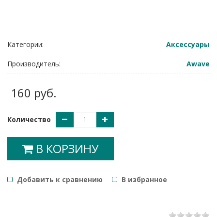
Категории:
Аксессуары
Производитель:
Awave
160 руб.
Количество
В КОРЗИНУ
Добавить к сравнению
B избранное
1
2
3
4
5