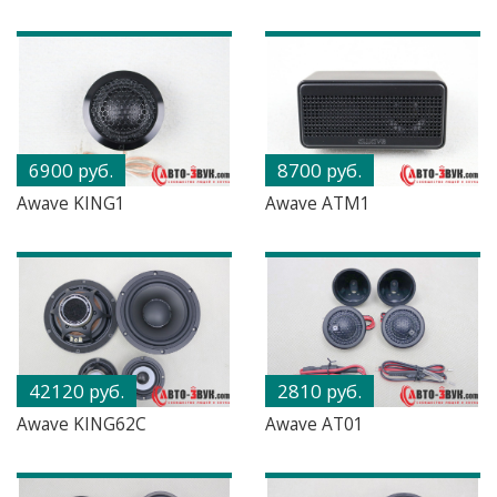
6900 руб.
8700 руб.
Awave KING1
Awave ATM1
42120 руб.
2810 руб.
Awave KING62C
Awave AT01