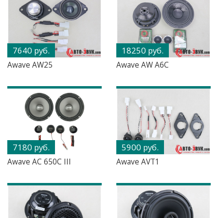
7640 руб.
18250 руб.
Awave AW25
Awave AW A6C
7180 руб.
5900 руб.
Awave AC 650C III
Awave AVT1