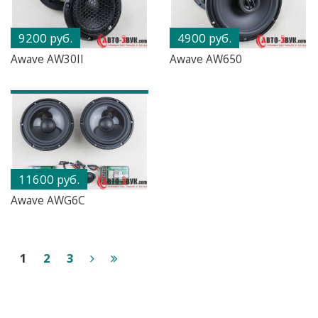
9200 руб.
4900 руб.
Awave AW30II
Awave AW650
11600 руб.
Awave AWG6C
1
2
3