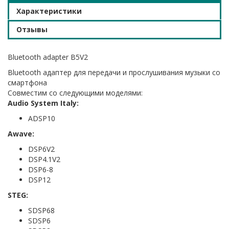
Характеристики
Отзывы
Bluetooth adapter B5V2
Bluetooth адаптер для передачи и прослушивания музыки со
смартфона
Совместим со следующими моделями:
Audio System Italy:
ADSP10
Awave:
DSP6V2
DSP4.1V2
DSP6-8
DSP12
STEG:
SDSP68
SDSP6