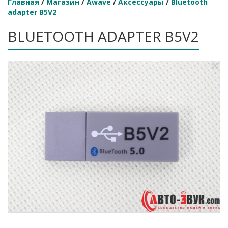
Главная
/
Магазин
/
Awave
/
Аксессуары
/
Bluetooth
adapter B5V2
BLUETOOTH ADAPTER B5V2