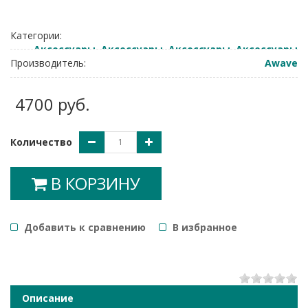
Категории:
Аксессуары
,
Аксессуары
,
Аксессуары
,
Аксессуары
Производитель:
Awave
4700 руб.
Количество
В КОРЗИНУ
Добавить к сравнению
B избранное
1
2
3
4
5
Описание