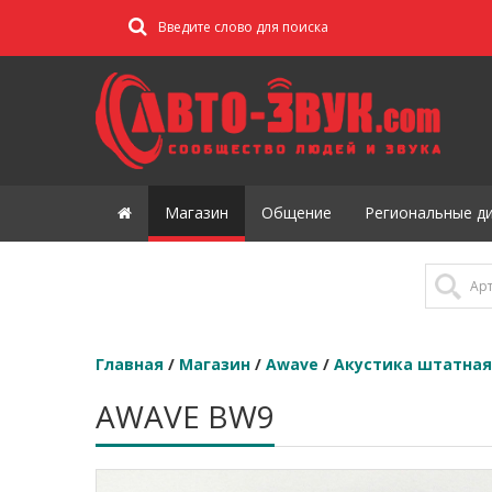
Магазин
Общение
Региональные д
Главная
/
Магазин
/
Awave
/
Акустика штатна
AWAVE BW9