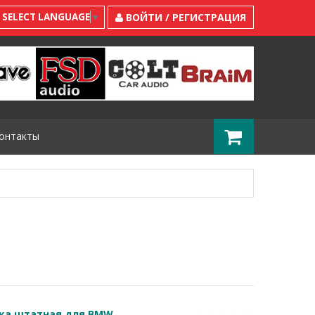
SELECT LANGUAGE
▼
ВОЙТИ / РЕГИСТРАЦИЯ
онтакты
ка штатная для BMW