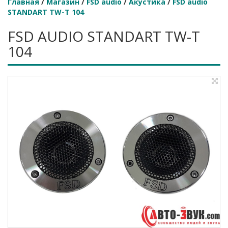
Главная
/
Магазин
/
FSD audio
/
Акустика
/
FSD audio
STANDART TW-T 104
FSD AUDIO STANDART TW-T
104