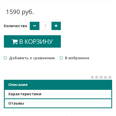
1590 руб.
Количество
В КОРЗИНУ
Добавить к сравнению
B избранное
1
2
3
4
5
Описание
Характеристики
Отзывы