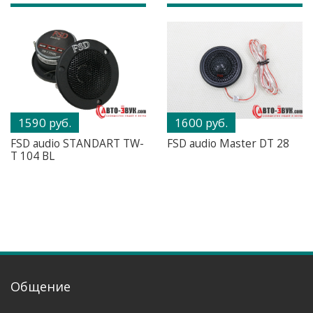
1590 руб.
1600 руб.
FSD audio STANDART TW-
FSD audio Master DT 28
T 104 BL
Общение