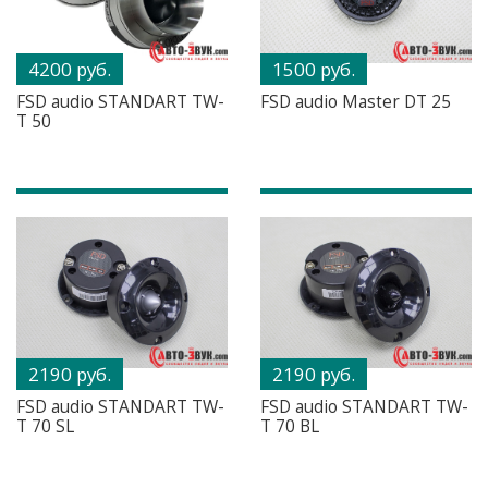
4200 руб.
1500 руб.
FSD audio STANDART TW-
FSD audio Master DT 25
T 50
2190 руб.
2190 руб.
FSD audio STANDART TW-
FSD audio STANDART TW-
T 70 SL
T 70 BL