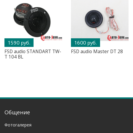
1590 руб.
1600 руб.
FSD audio STANDART TW-
FSD audio Master DT 28
T 104 BL
Общение
Фотогалерея