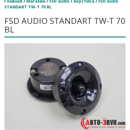
Главная
/
Магазин
/
FSD audio
/
Акустика
/
FSD audio
STANDART TW-T 70 BL
FSD AUDIO STANDART TW-T 70
BL