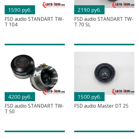
1590 руб.
2190 руб.
FSD audio STANDART TW-
FSD audio STANDART TW-
T 104
T 70 SL
4200 руб.
1500 руб.
FSD audio STANDART TW-
FSD audio Master DT 25
T 50