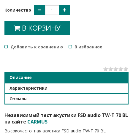
Количество
В КОРЗИНУ
Добавить к сравнению
B избранное
1
2
3
4
5
Описание
Характеристики
Отзывы
Независимый тест акустики FSD audio TW-T 70 BL
на сайте
CARMUS
Высокочастотная акустика FSD audio TW-T 70 BL