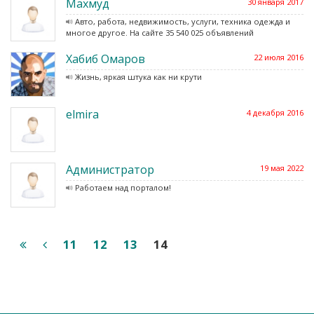
Махмуд
30 января 2017
Авто, работа, недвижимость, услуги, техника одежда и
многое другое. На сайте 35 540 025 объявлений
Хабиб Омаров
22 июля 2016
Жизнь, яркая штука как ни крути
elmira
4 декабря 2016
Администратор
19 мая 2022
Работаем над порталом!
11
12
13
14