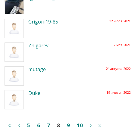
Grigorii19-85
22 июля 2021
Zhigarev
17 мая 2021
mutage
24 августа 2022
Duke
19 января 2022
5
6
7
8
9
10