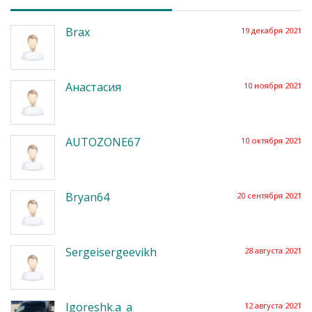
Brax
19 декабря 2021
Анастасия
10 ноября 2021
AUTOZONE67
10 октября 2021
Bryan64
20 сентября 2021
Sergeisergeevikh
28 августа 2021
Igoreshk.a_a
12 августа 2021