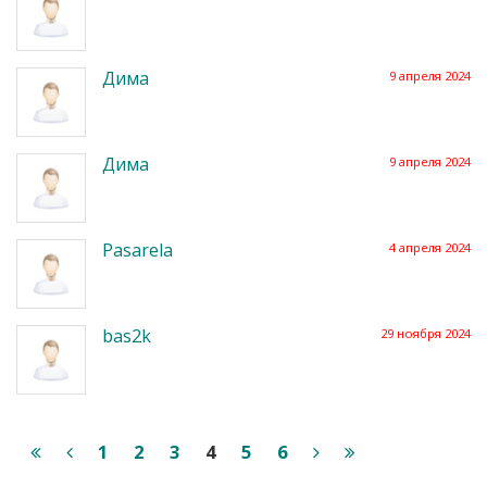
Дима
9 апреля 2024
Дима
9 апреля 2024
Pasarela
4 апреля 2024
bas2k
29 ноября 2024
1
2
3
4
5
6